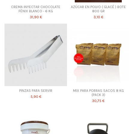
CREMA INYECTAR CHOCOLATE
AZÚCAR EN POLVO ( GLACÉ ) BOTE
FÉNIX BLANCO - 6 KG
800 GR
31,90 €
3,10 €
PINZAS PARA SERVIR
MIX PARA PORRAS SACOS 8 KG
(PACK 3)
5,90 €
30,75 €