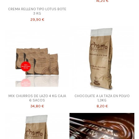
16,20 €
CREMA RELLENO TIPO LOTUS BOTE
3 KG
29,90 €
MIX CHURROS DE LAZO 4 KG CAJA
CHOCOLATE A LA TAZA EN POLVO
6 SACOS
1,3KG
34,80 €
8,20 €