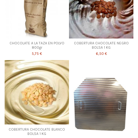
CHOCOLATE A LA TAZA EN POLVO
COBERTURA CHOCOLATE NEGRO
800gr
BOLSA 1 KG
5,75 €
6,50 €
COBERTURA CHOCOLATE BLANCO
BOLSA 1 KG