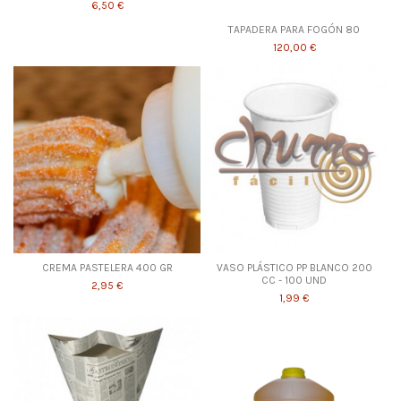
6,50 €
TAPADERA PARA FOGÓN 80
120,00 €
CREMA PASTELERA 400 GR
VASO PLÁSTICO PP BLANCO 200
CC - 100 UND
2,95 €
1,99 €