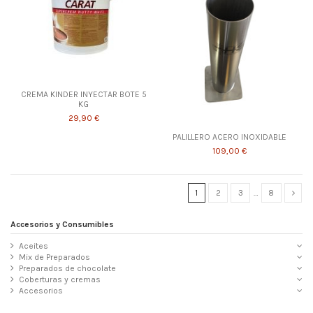
CREMA KINDER INYECTAR BOTE 5
KG
29,90 €
PALILLERO ACERO INOXIDABLE
109,00 €
1
2
3
…
8
Accesorios y Consumibles
Aceites
Mix de Preparados
Preparados de chocolate
Coberturas y cremas
Accesorios