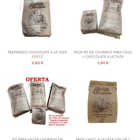
PREPARADO CHOCOLATE A LA TAZA
PACK KIT DE CHURROS PARA CASA
250CC
+ CHOCOLATE A LA TAZA
2,60 €
5,90 €
KIT PARA HACER CHURROS EN
PREP. CHOC. A LA TAZA 250 GR (