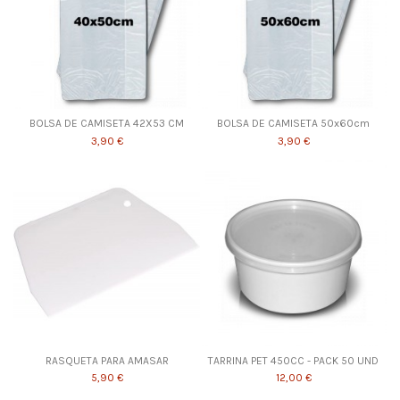
BOLSA DE CAMISETA 42X53 CM
BOLSA DE CAMISETA 50x60cm
3,90 €
3,90 €
RASQUETA PARA AMASAR
TARRINA PET 450CC - PACK 50 UND
5,90 €
12,00 €