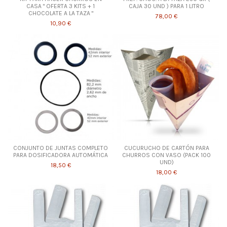
CASA " OFERTA 3 KITS + 1
CAJA 30 UND ) PARA 1 LITRO
CHOCOLATE A LA TAZA "
78,00 €
10,90 €
CONJUNTO DE JUNTAS COMPLETO
CUCURUCHO DE CARTÓN PARA
PARA DOSIFICADORA AUTOMÁTICA
CHURROS CON VASO (PACK 100
UND)
18,50 €
18,00 €