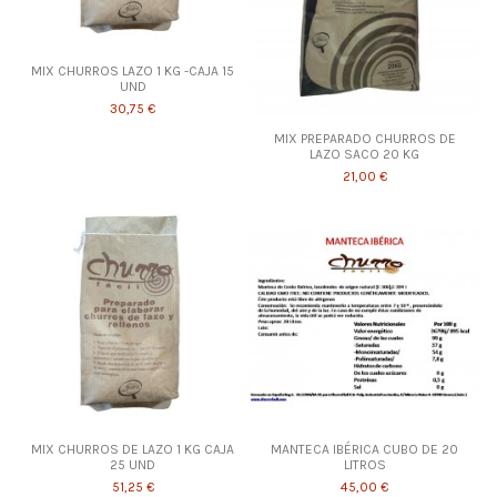
MIX CHURROS LAZO 1 KG -CAJA 15
UND
30,75 €
MIX PREPARADO CHURROS DE
LAZO SACO 20 KG
21,00 €
MIX CHURROS DE LAZO 1 KG CAJA
MANTECA IBÉRICA CUBO DE 20
25 UND
LITROS
51,25 €
45,00 €