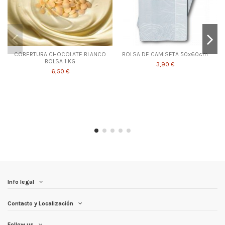
COBERTURA CHOCOLATE BLANCO
BOLSA DE CAMISETA 50x60cm
BOLSA 1 KG
3,90 €
6,50 €
Info legal
Contacto y Localización
Follow us