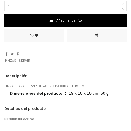
Añadir al carrito
PINZAS
SERVIR
Descripción
PINZAS PARA SERVIR DE ACERO INOXIDABLE 19 CM
Dimensiones del producto ‏ : ‎
19 x 10 x 10 cm; 60 g
Detalles del producto
Referencia
62986