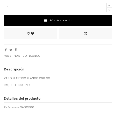
Añadir al carrito
vaso
PLASTICO
BLANCO
Descripción
VASO PLASTICO BLANCO 200 CC
PAQUETE 100 UND
Detalles del producto
Referencia
VASO200