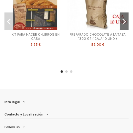
KIT PARA HACER CHURROS EN
PREPARADO CHOCOLATE A LA TAZA
CASA
1300 GR ( CAJA 10 UND )
3,25 €
82,00 €
Info legal
Contacto y Localización
Follow us