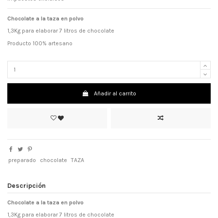
Chocolate a la taza en polvo
1,3Kg para elaborar 7 litros de chocolate
Producto 100% artesano
Añadir al carrito
preparado
chocolate
TAZA
Descripción
Chocolate a la taza en polvo
1,3Kg para elaborar 7 litros de chocolate