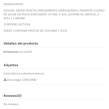
INGREDIENTES:
AZUCAR, GRASA VEGETAL PARCIALMENTE HIDROGENADA ( PALMISTE ),SUERO
DE LECHE EN POLVO,EMULGENTE ( E-492, E-322, LECITINA DE GIRASOL, E-
472c ) Y AROMA
CONTIENE LACTOSA
PUEDE CONTENER FRUTOS DE CASCARA Y SOJA
Detalles del producto
Referencia
cfcon045
Adjuntos
Ficha ténica cobertura blanca
Descargas (399.13KB)
Reviews
(0)
No reviews