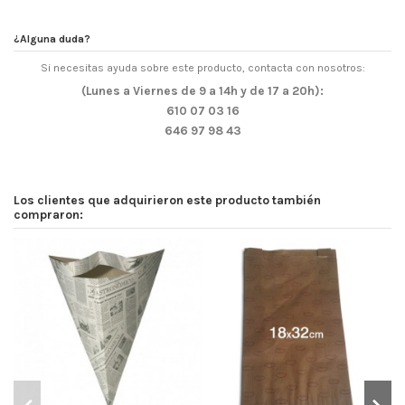
¿Alguna duda?
Si necesitas ayuda sobre este producto, contacta con nosotros:
(Lunes a Viernes de 9 a 14h y de 17 a 20h):
610 07 03 16
646 97 98 43
Los clientes que adquirieron este producto también
compraron:
¡E