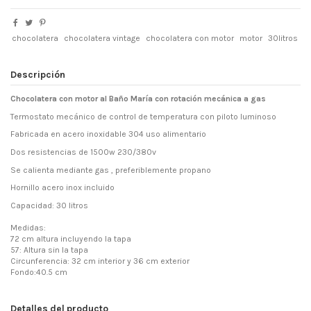
chocolatera
chocolatera vintage
chocolatera con motor
motor
30litros
Descripción
Chocolatera con motor al Baño María con rotación mecánica a gas
Termostato mecánico de control de temperatura con piloto luminoso
Fabricada en acero inoxidable 304 uso alimentario
Dos resistencias de 1500w 230/380v
Se calienta mediante gas , preferiblemente propano
Hornillo acero inox incluido
Capacidad: 30 litros
Medidas:
72 cm altura incluyendo la tapa
57: Altura sin la tapa
Circunferencia: 32 cm interior y 36 cm exterior
Fondo:40.5 cm
Detalles del producto