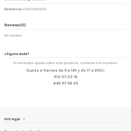
Referencia
CHOCOHG30G
Reviews
(0)
No reviews
¿Alguna duda?
Si necesitas ayuda sobre este producto, contacta con nosotros:
(Lunes a Viernes de 9 a 14h y de 17 a 20h):
610 07 03 16
646 97 98 43
Info legal