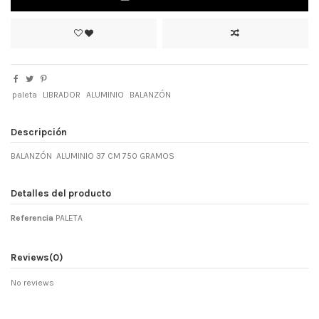
paleta
LIBRADOR
ALUMINIO
BALANZÓN
Descripción
BALANZÓN ALUMINIO 37 CM 750 GRAMOS
Detalles del producto
Referencia
PALETA
Reviews
(0)
No reviews