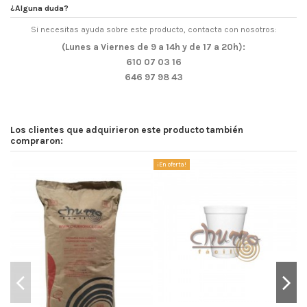
¿Alguna duda?
Si necesitas ayuda sobre este producto, contacta con nosotros:
(Lunes a Viernes de 9 a 14h y de 17 a 20h):
610 07 03 16
646 97 98 43
Los clientes que adquirieron este producto también
compraron:
¡En oferta!