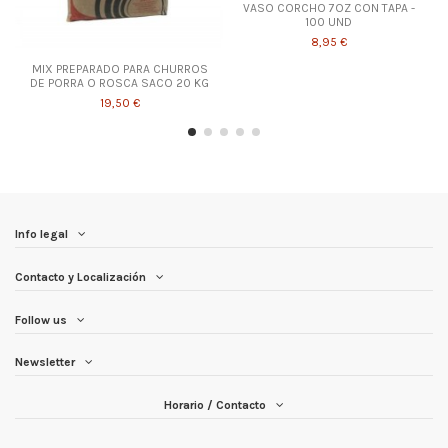
VASO CORCHO 7OZ CON TAPA -
100 UND
8,95 €
MIX PREPARADO PARA CHURROS
DE PORRA O ROSCA SACO 20 KG
19,50 €
Info legal
Contacto y Localización
Follow us
Newsletter
Horario / Contacto