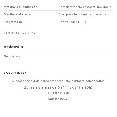
Material de Fabricación
Completamente de acero inoxidable
Mantiene el aceite
Siempre a la misma temperatura
Programada
Con variador +/- 5º
Referencia
FOGNAT70
Reviews
(0)
No reviews
¿Alguna duda?
Si necesitas ayuda sobre este producto, contacta con nosotros:
(Lunes a Viernes de 9 a 14h y de 17 a 20h):
610 07 03 16
646 97 98 43