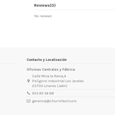
Reviews
(0)
No reviews
Contacto y Localización
Oficinas Centrales y Fábrica
Calle Mina la Reina,4
Polígono Industrial Los Jarales
23700 Linares (Jaén)
953 69 36 88
gerencia@churrofacil.com