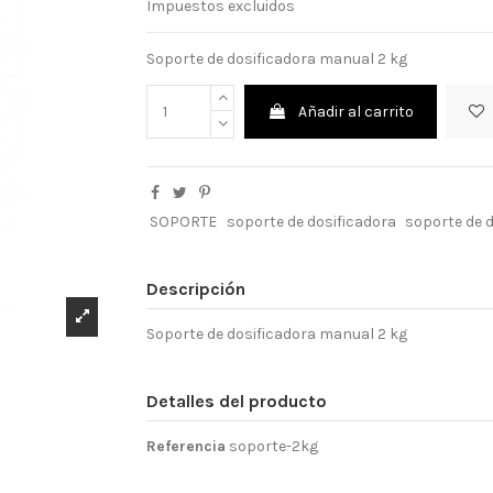
Impuestos excluidos
Soporte de dosificadora manual 2 kg
Añadir al carrito
SOPORTE
soporte de dosificadora
soporte de 
Descripción
Soporte de dosificadora manual 2 kg
Detalles del producto
Referencia
soporte-2kg