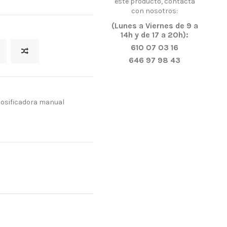
este producto, contacta
con nosotros:
(Lunes a Viernes de 9 a
14h y de 17 a 20h):
610 07 03 16
646 97 98 43
dosificadora manual