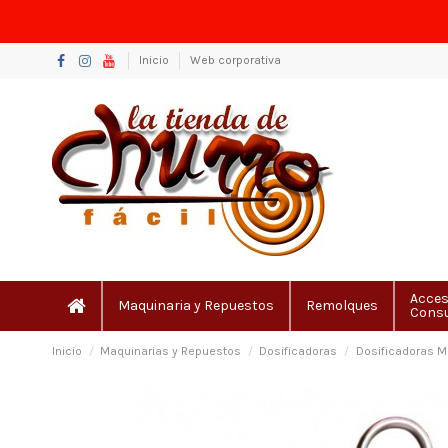
Inicio
Web corporativa
Acces
Maquinaria y Repuestos
Remolques
Cons
Inicio
Maquinarias y Repuestos
Dosificadoras
Dosificadoras 