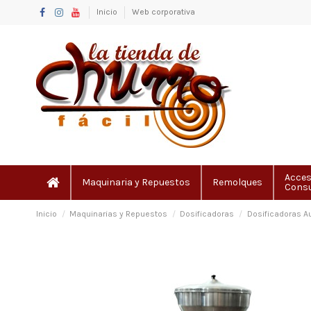
Inicio
Web corporativa
Acces
Maquinaria y Repuestos
Remolques
Cons
Inicio
Maquinarias y Repuestos
Dosificadoras
Dosificadoras A