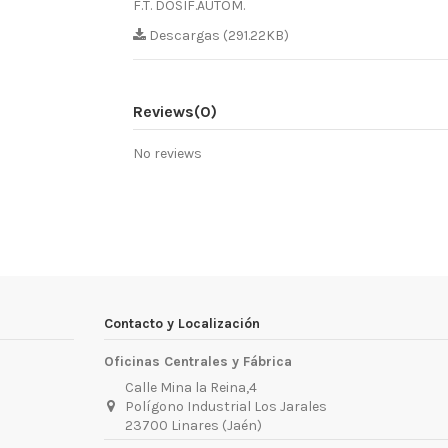
F.T. DOSIF.AUTOM.
Descargas (291.22KB)
Reviews
(0)
No reviews
Contacto y Localización
Oficinas Centrales y Fábrica
Calle Mina la Reina,4
Polígono Industrial Los Jarales
23700 Linares (Jaén)