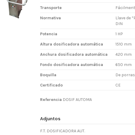
Transporte
Fácilmen
Normativa
Llave de “
DIN
Potencia
1 HP
Altura dosificadora automática
1510 mm
Anchura dosificadora automática
420 mm
Fondo dosificadora automática
650 mm
Boquilla
De porras
Certificado
CE
Referencia
DOSIF AUTOMA
Adjuntos
F.T. DOSIFICADORA AUT.