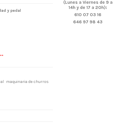
(Lunes a Viernes de 9 a
14h y de 17 a 20h):
dad y pedal
610 07 03 16
646 97 98 43
**
al
maquinaria de churros