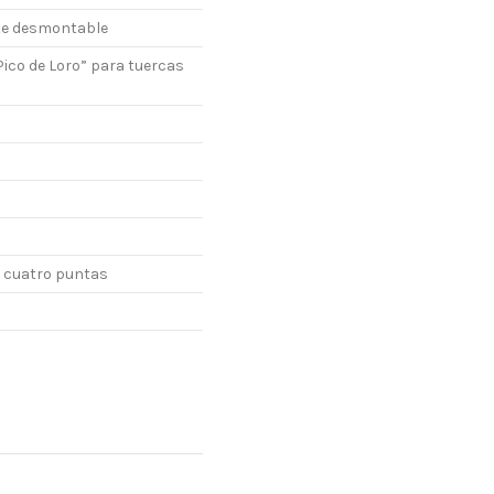
te desmontable
Pico de Loro” para tuercas
 cuatro puntas