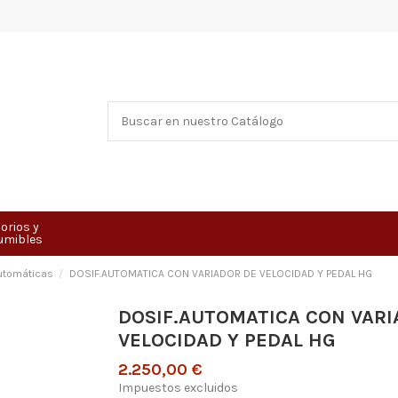
orios y
umibles
utomáticas
DOSIF.AUTOMATICA CON VARIADOR DE VELOCIDAD Y PEDAL HG
DOSIF.AUTOMATICA CON VARI
VELOCIDAD Y PEDAL HG
2.250,00 €
Impuestos excluidos