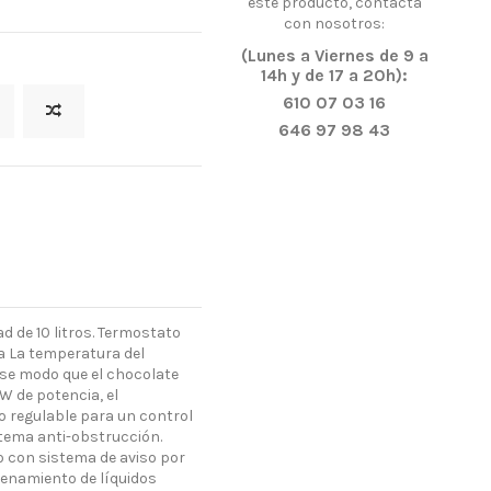
este producto, contacta
con nosotros:
(Lunes a Viernes de 9 a
14h y de 17 a 20h):
610 07 03 16
646 97 98 43
 de 10 litros. Termostato
 La temperatura del
ese modo que el chocolate
W de potencia, el
 regulable para un control
stema anti-obstrucción.
o con sistema de aviso por
enamiento de líquidos