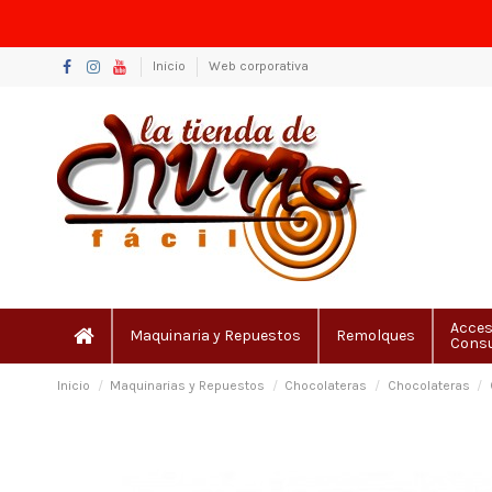
Inicio
Web corporativa
Acces
Maquinaria y Repuestos
Remolques
Cons
Inicio
Maquinarias y Repuestos
Chocolateras
Chocolateras