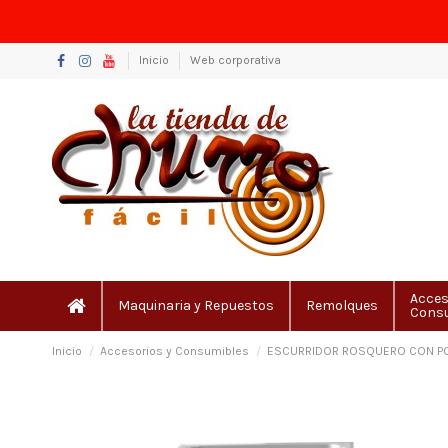
Inicio
Web corporativa
Acces
Maquinaria y Repuestos
Remolques
Cons
Inicio
Accesorios y Consumibles
ESCURRIDOR ROSQUERO CON POR