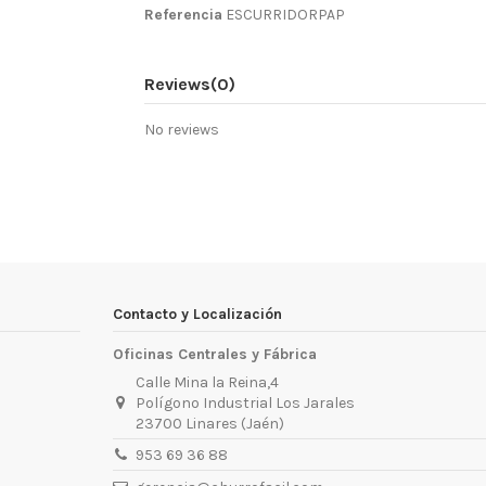
Referencia
ESCURRIDORPAP
Reviews
(0)
No reviews
Contacto y Localización
Oficinas Centrales y Fábrica
Calle Mina la Reina,4
Polígono Industrial Los Jarales
23700 Linares (Jaén)
953 69 36 88