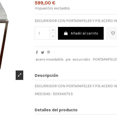
599,00 €
Impuestos excluidos
ESCURRIDOR CON PORTAPAPELES Y PIE ACERO I
Añadir al carrito
acero inoxidable
pie
escurridor
PORTAPAPELE
Descripción
ESCURRIDOR CON PORTAPAPELES Y PIE ACERO I
MEDIDAS : 101X54X75.5
Detalles del producto