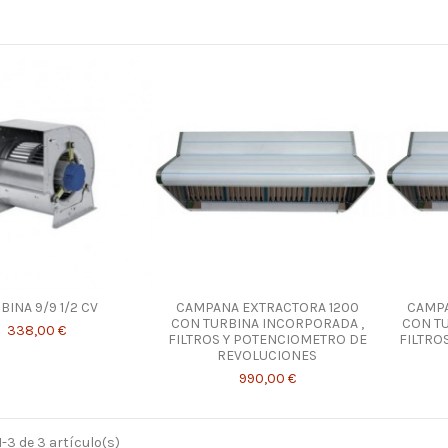
BINA 9/9 1/2 CV
CAMPANA EXTRACTORA 1200
CAMPA
CON TURBINA INCORPORADA ,
CON TU
338,00 €
FILTROS Y POTENCIOMETRO DE
FILTRO
REVOLUCIONES
990,00 €
-3 de 3 artículo(s)