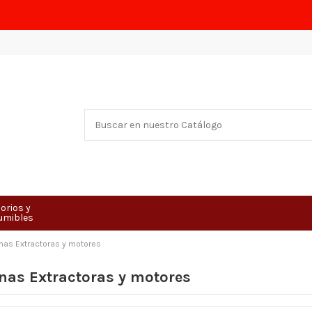
orios y
umibles
as Extractoras y motores
as Extractoras y motores