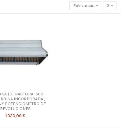
Relevancia
3
NA EXTRACTORA 1500
RBINA INCORPORADA ,
S Y POTENCIOMETRO DE
REVOLUCIONES
1.020,00 €