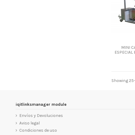
MINI C
ESPECIAL
Showing 25-
iqitlinksmanager module
Envíos y Devoluciones
Aviso legal
Condiciones de uso