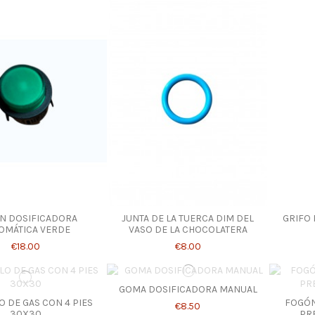
N DOSIFICADORA
JUNTA DE LA TUERCA DIM DEL
GRIFO 
OMÁTICA VERDE
VASO DE LA CHOCOLATERA
€18.00
€8.00
GOMA DOSIFICADORA MANUAL
O DE GAS CON 4 PIES
FOGÓN
€8.50
30X30
PR