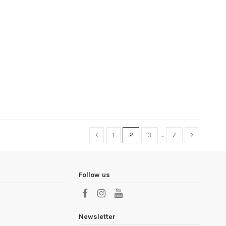
1
2
3
…
7
Follow us
Newsletter