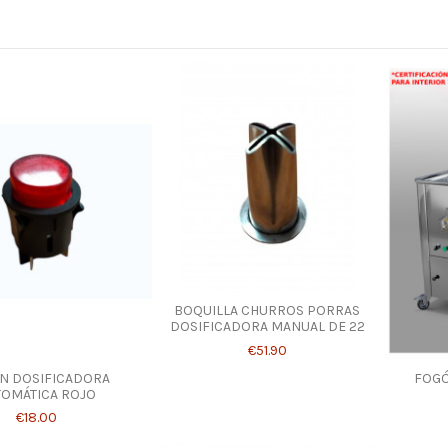
BOQUILLA CHURROS PORRAS
DOSIFICADORA MANUAL DE 22
€51.90
N DOSIFICADORA
FOGÓ
TOMÁTICA ROJO
€18.00