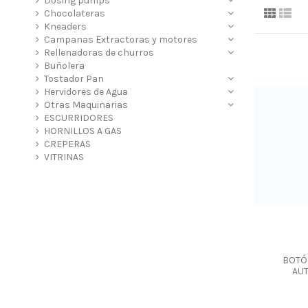
Dosing pumps
Chocolateras
Kneaders
Campanas Extractoras y motores
Rellenadoras de churros
Buñolera
Tostador Pan
Hervidores de Agua
Otras Maquinarias
ESCURRIDORES
HORNILLOS A GAS
CREPERAS
VITRINAS
BOTÓ
AU