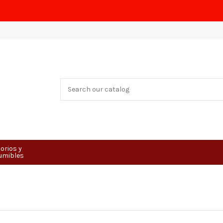
orios y
umibles