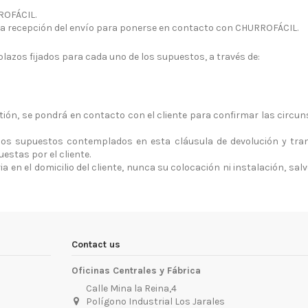
ROFÁCIL.
de la recepción del envío para ponerse en contacto con CHURROFÁCIL.
lazos fijados para cada uno de los supuestos, a través de:
ión, se pondrá en contacto con el cliente para confirmar las circun
los supuestos contemplados en esta cláusula de devolución y tran
stas por el cliente.
a en el domicilio del cliente, nunca su colocación ni instalación, sal
Contact us
Oficinas Centrales y Fábrica
Calle Mina la Reina,4
Polígono Industrial Los Jarales