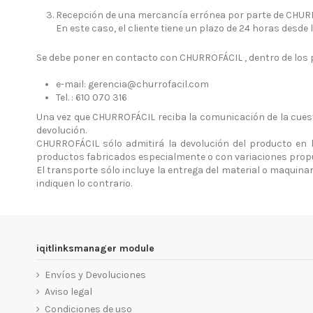
Recepción de una mercancía errónea por parte de CHUR
En este caso, el cliente tiene un plazo de 24 horas des
Se debe poner en contacto con CHURROFÁCIL , dentro de los p
e-mail:
gerencia@churrofacil.com
Tel. : 610 070 316
Una vez que CHURROFÁCIL reciba la comunicación de la cuest
devolución.
CHURROFÁCIL sólo admitirá la devolución del producto en 
productos fabricados especialmente o con variaciones propue
El transporte sólo incluye la entrega del material o maquinari
indiquen lo contrario.
iqitlinksmanager module
Envíos y Devoluciones
Aviso legal
Condiciones de uso