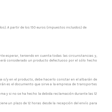
s). A partir de los 150 euros (impuestos incluidos) de
nte esperar, teniendo en cuenta todas las circunstancias y,
 será considerado un producto defectuoso por el sólo hecho
je o/y en el producto, debe hacerlo constar en el albarán de
arán es el documento que sirve a la empresa de transportes
a y si no se ha hecho la debida reclamación durante las 12
tiene un plazo de 12 horas desde la recepción del envío para