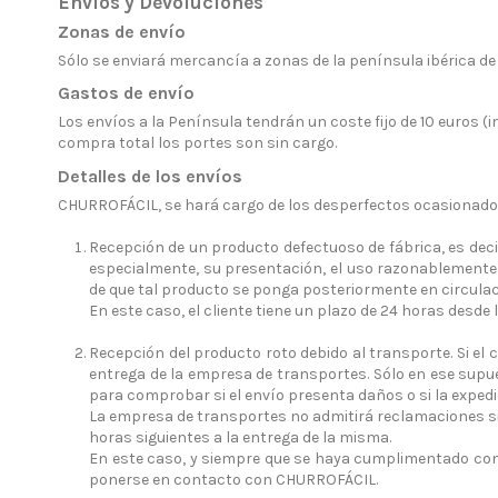
Envíos y Devoluciones
Zonas de envío
Sólo se enviará mercancía a zonas de la península ibérica de 
Gastos de envío
Los envíos a la Península tendrán un coste fijo de 10 euros (
compra total los portes son sin cargo.
Detalles de los envíos
CHURROFÁCIL, se hará cargo de los desperfectos ocasionados
Recepción de un producto defectuoso de fábrica, es deci
especialmente, su presentación, el uso razonablemente 
de que tal producto se ponga posteriormente en circula
En este caso, el cliente tiene un plazo de 24 horas des
Recepción del producto roto debido al transporte. Si el 
entrega de la empresa de transportes. Sólo en ese supu
para comprobar si el envío presenta daños o si la exped
La empresa de transportes no admitirá reclamaciones si 
horas siguientes a la entrega de la misma.
En este caso, y siempre que se haya cumplimentado con el
ponerse en contacto con CHURROFÁCIL.