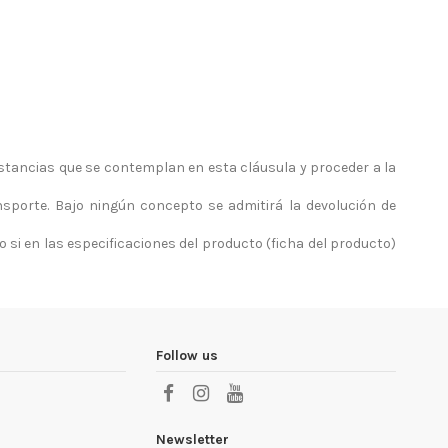
stancias que se contemplan en esta cláusula y proceder a la
sporte. Bajo ningún concepto se admitirá la devolución de
vo si en las especificaciones del producto (ficha del producto)
Follow us
Newsletter