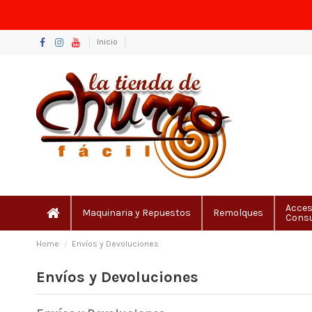
Inicio
Acces
Maquinaria y Repuestos
Remolques
Cons
Home
Envíos y Devoluciones
Envíos y Devoluciones