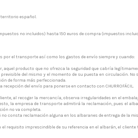
territorio español.
impuestos no incluidos) hasta 150 euros de compra (impuestos incluido
 por el transporte así como los gastos de envío siempre y cuando:
r, aquel producto que no ofrezca la seguridad que cabría legítimame
previsible del mismo y el momento de su puesta en circulación. No
ción de forma más perfeccionada.
de la recepción del envío para ponerse en contacto con CHURROFÁCIL.
cliente, al recoger la mercancía, observa irregularidades en el embala
esto, la empresa de transporte admitirá la reclamación, pues el alb
ición no va completa.
no consta reclamación alguna en los albaranes de entrega de la mism
 requisito imprescindible de su referencia en el albarán, el cliente 