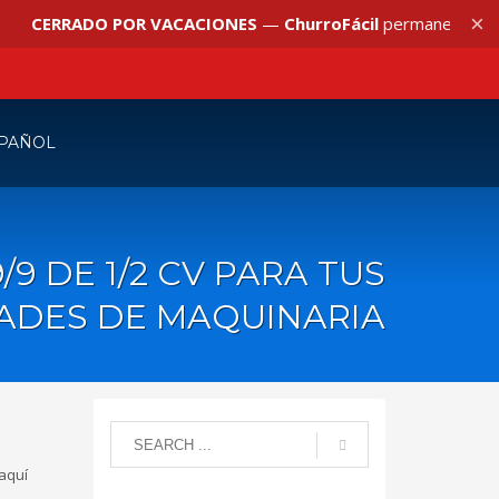
×
CERRADO POR VACACIONES
—
ChurroFácil
permanecerá
cerra
/9 DE 1/2 CV PARA TUS
ADES DE MAQUINARIA
 aquí