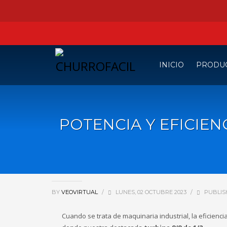
INICIO
PRODU
POTENCIA Y EFICIENC
BY
VEOVIRTUAL
/
LUNES, 02 OCTUBRE 2023
/
PUBLIS
Cuando se trata de maquinaria industrial, la eficienci