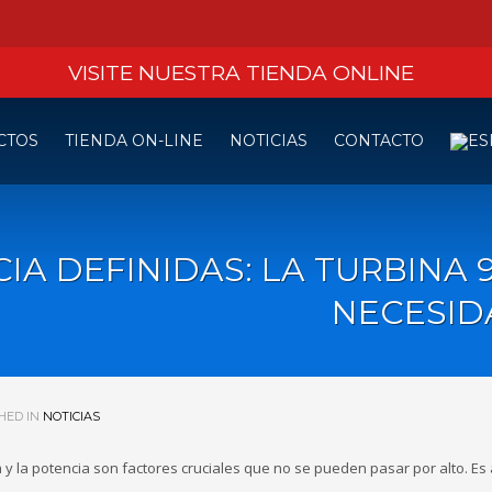
VISITE NUESTRA
TIENDA ONLINE
CTOS
TIENDA ON-LINE
NOTICIAS
CONTACTO
IA DEFINIDAS: LA TURBINA 9
NECESID
HED IN
NOTICIAS
a y la potencia son factores cruciales que no se pueden pasar por alto. Es