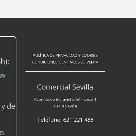
POLÍTICA DE PRIVACIDAD Y COOKIES
h):
CONDICIONES GENERALES DE VENTA
99
Comercial Sevilla
Avenida de Bellavista, 63 – Local 1
 y de
40014 Sevilla
Teléfono: 621 221 488
43