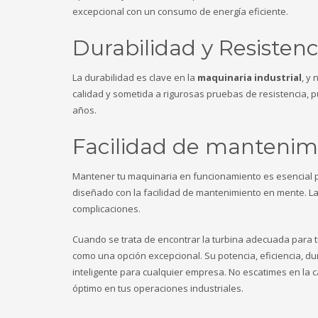
excepcional con un consumo de energía eficiente.
Durabilidad y Resistenc
La durabilidad es clave en la
maquinaria industrial
, y
calidad y sometida a rigurosas pruebas de resistencia, p
años.
Facilidad de mantenim
Mantener tu maquinaria en funcionamiento es esencial pa
diseñado con la facilidad de mantenimiento en mente. L
complicaciones.
Cuando se trata de encontrar la turbina adecuada para 
como una opción excepcional. Su potencia, eficiencia, du
inteligente para cualquier empresa. No escatimes en la ca
óptimo en tus operaciones industriales.