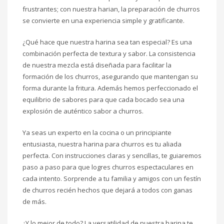
frustrantes; con nuestra harian, la preparación de churros
se convierte en una experiencia simple y gratificante.
¿Qué hace que nuestra harina sea tan especial? Es una
combinación perfecta de textura y sabor. La consistencia
de nuestra mezcla está diseñada para facilitar la
formación de los churros, asegurando que mantengan su
forma durante la fritura. Además hemos perfeccionado el
equilibrio de sabores para que cada bocado sea una
explosión de auténtico sabor a churros.
Ya seas un experto en la cocina o un principiante
entusiasta, nuestra harina para churros es tu aliada
perfecta. Con instrucciones claras y sencillas, te guiaremos
paso a paso para que logres churros espectaculares en
cada intento. Sorprende a tu familia y amigos con un festín
de churros recién hechos que dejará a todos con ganas
de más.
¿Y lo mejor de todo? La versatilidad de nuestra harina te