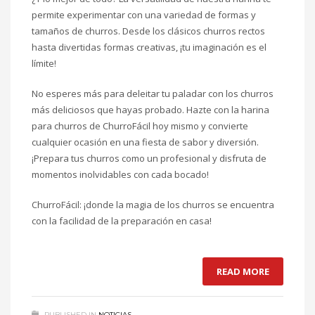
permite experimentar con una variedad de formas y
tamaños de churros. Desde los clásicos churros rectos
hasta divertidas formas creativas, ¡tu imaginación es el
límite!
No esperes más para deleitar tu paladar con los churros
más deliciosos que hayas probado. Hazte con la harina
para churros de ChurroFácil hoy mismo y convierte
cualquier ocasión en una fiesta de sabor y diversión.
¡Prepara tus churros como un profesional y disfruta de
momentos inolvidables con cada bocado!
ChurroFácil: ¡donde la magia de los churros se encuentra
con la facilidad de la preparación en casa!
READ MORE
PUBLISHED IN
NOTICIAS