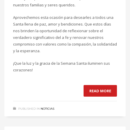
nuestros familias y seres queridos.
Aprovechemos esta ocasión para desearles a todos una
Santa llena de paz, amor y bendiciones. Que estos días
nos brinden la oportunidad de reflexionar sobre el
verdadero siginificativo del a fe y renovar nuestros
compromiso con valores como la compasión, la solidaridad
y la esperanza.
¡Que la luz y la gracia de la Semana Santa iluminen sus
corazones!
READ MORE
PUBLISHED IN
NOTICIAS