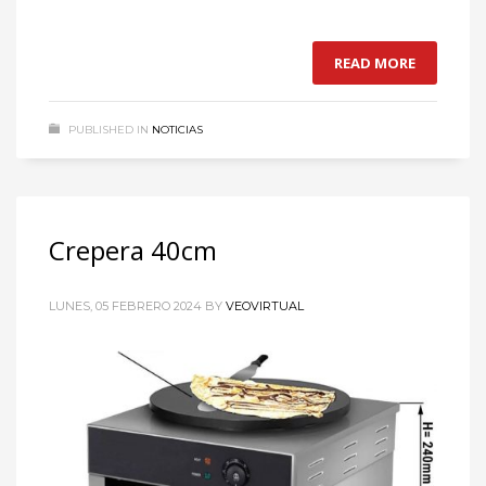
READ MORE
PUBLISHED IN
NOTICIAS
Crepera 40cm
LUNES, 05 FEBRERO 2024
BY
VEOVIRTUAL