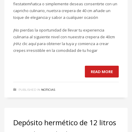
fiestatemñatica o simplemente deseas consentirte con un
capricho culinario, nuetsra crepera de 40 cm añade un
toque de elegancia y sabor a cualquier ocasión
¡No pierdas la oportunidad de llevar tu experiencia
culinaria al siguiente nivel con nueestra crepera de 40cm
¡HAz clic aquí para obtener la tuya y comienza a crear
crepes irresistible en la comodidad de tu hogar
READ MORE
PUBLISHED IN
NOTICIAS
Depósito hermético de 12 litros