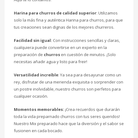
Harina para churros de calidad superior
: Utilizamos
solo la más fina y auténtica Harina para churros, para que
tus creaciones sean dignas de los mejores churreros.
Facilidad sin igual:
Con instrucciones sencillas y claras,
cualquiera puede convertirse en un experto en la
preparación de
churros
en cuestión de minutos. ¡Solo
necesitas añadir agua y listo para freir!
Versatilidad increíble
: Ya sea para desayunar como un
rey, disfrutar de una merienda exquisita o sorprender con
un postre inolvidable, nuestro churros son perfetos para
cualquier ocasión.
Momentos memorables:
¡Crea recuerdos que durarán
toda la vida preparnado churros con tus seres queridos!
Nuestro Mix preparado hace que la diversión y el sabor se
fusionen en cada bocado.