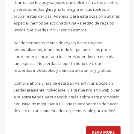
churros perfectos y sabores que deleitarán a tus clientes
y seres queridos. ¡Imagina la alegría en sus rostros al
probar estas delicias! Además, para esta ocasión aún más
especial, hemos seleccionado una variedad de regalos
únicos que puedes incluir con tu compra.
Desde hermosas cestas de regalo hasta tarjetas
personalizadas, tenemos todo lo que necesitas para
sorprender y encantar a tus seres queridos en este día
tan especial. No pierdas la oportunidad de crear
recuerdos inolvidables y demostrar tu amor y gratitud
¡Compra ahora y haz de este San valentín una ocasión
verdaderamente inolvidable! Visita nuestro sitio web o ven
a nuestra tienda para descubir más sobre esta promoción
exclusiva de maquinaria HG. ¡No te arrepentirás de hacer
de este día un momento dulce y memorable para todos!
READ MORE