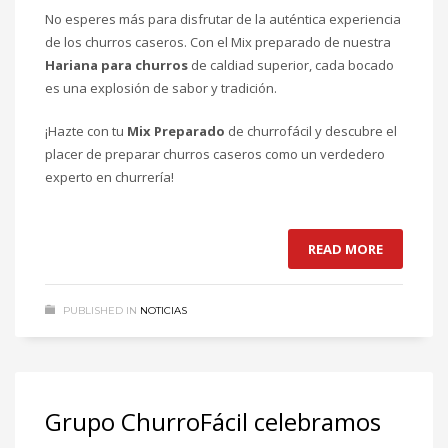
No esperes más para disfrutar de la auténtica experiencia
de los churros caseros. Con el Mix preparado de nuestra
Hariana para churros
de caldiad superior, cada bocado
es una explosión de sabor y tradición.
¡Hazte con tu
Mix Preparado
de churrofácil y descubre el
placer de preparar churros caseros como un verdedero
experto en churrería!
READ MORE
PUBLISHED IN
NOTICIAS
Grupo ChurroFácil celebramos