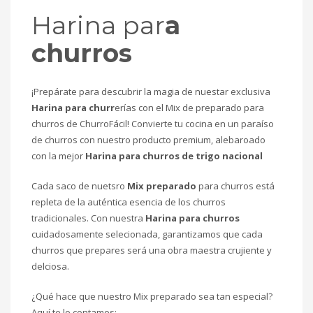
Harina par
a
churros
¡Prepárate para descubrir la magia de nuestar exclusiva
Harina para churr
erías con el Mix de preparado para
churros de ChurroFácil! Convierte tu cocina en un paraíso
de churros con nuestro producto premium, alebaroado
con la mejor
Harina para churros de trigo nacional
Cada saco de nuetsro
Mix preparado
para churros está
repleta de la auténtica esencia de los churros
tradicionales. Con nuestra
Harina para churros
cuidadosamente selecionada, garantizamos que cada
churros que prepares será una obra maestra crujiente y
delciosa.
¿Qué hace que nuestro Mix preparado sea tan especial?
Aquí te lo contamos: