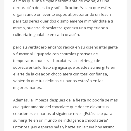
es más que una simple herramienta de cocina; es una
declaración de estilo y sofistificación. Ya sea que est´rs
organizando un evento especial, preparando un festín
para tus seres queridos o simplemente mimnándote a ti
mismo, nuestra chocolatera grantiza una experiencia
culinaria inigualable en cada ocasión.
pero su verdadero encanto radica en su diseño inteligente
y funcional. Equipada con controles precisos de
temperatura nuestra chocolatera sin el riesgo de
sobrecalentarlo. Esto signigica que puedes sumergirte en
el arte de la creación chocolatera con total confianza,
sabiendo que tus delicias culinarias estarán en las
mejores manos.
Además, la limpieza despues de la fiesta no podría se más
cualquier amante del chocolate que desee elevar sus
creaciones culinarias al siguiente nivel. ¿Estás listo para
sumergirte en un mundo de indulgencia chocolatera?
Entonces, ¡No esperes más y hazte sin la tuya hoy mismo!