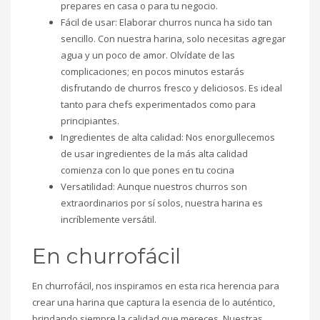
prepares en casa o para tu negocio.
Fácil de usar: Elaborar churros nunca ha sido tan
sencillo. Con nuestra harina, solo necesitas agregar
agua y un poco de amor. Olvídate de las
complicaciones; en pocos minutos estarás
disfrutando de churros fresco y deliciosos. Es ideal
tanto para chefs experimentados como para
principiantes.
Ingredientes de alta calidad: Nos enorgullecemos
de usar ingredientes de la más alta calidad
comienza con lo que pones en tu cocina
Versatilidad: Aunque nuestros churros son
extraordinarios por sí solos, nuestra harina es
incríblemente versátil.
En churrofácil
En churrofácil, nos inspiramos en esta rica herencia para
crear una harina que captura la esencia de lo auténtico,
brindando siempre la calidad que mereces. Nuestras