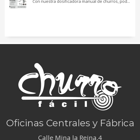
Con nuestra dosificadora manual de churros, pod...
Oficinas Centrales y Fábrica
Calle Mina la Reina,4