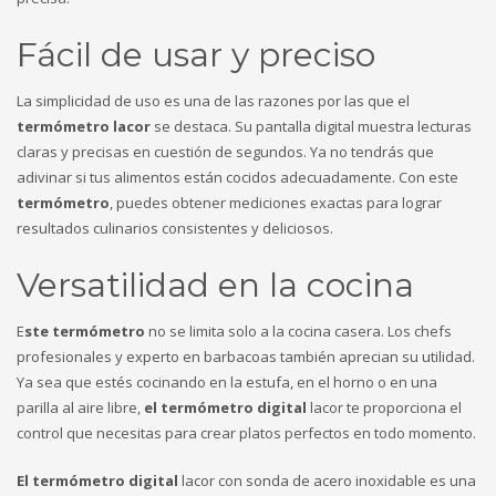
Fácil de usar y preciso
La simplicidad de uso es una de las razones por las que el
termómetro lacor
se destaca. Su pantalla digital muestra lecturas
claras y precisas en cuestión de segundos. Ya no tendrás que
adivinar si tus alimentos están cocidos adecuadamente. Con este
termómetro
, puedes obtener mediciones exactas para lograr
resultados culinarios consistentes y deliciosos.
Versatilidad en la cocina
E
ste termómetro
no se limita solo a la cocina casera. Los chefs
profesionales y experto en barbacoas también aprecian su utilidad.
Ya sea que estés cocinando en la estufa, en el horno o en una
parilla al aire libre,
el termómetro digital
lacor te proporciona el
control que necesitas para crear platos perfectos en todo momento.
El termómetro digital
lacor con sonda de acero inoxidable es una