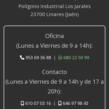
Polígono Industrial Los Jarales
23700 Linares (Jaén)
Oficina
(Lunes a Viernes de 9 a 14h):
953 69 36 88
|
680 22 50 99
Contacto
(Lunes a Viernes de 9 a 14h y de 17 a
20h):
610 07 03 16
|
646 97 98 43