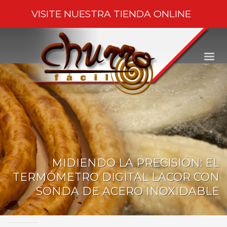
VISITE NUESTRA
TIENDA ONLINE
MIDIENDO LA PRECISIÓN: EL
TERMÓMETRO DIGITAL LACOR CON
SONDA DE ACERO INOXIDABLE