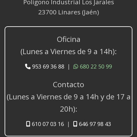
Polígono Industrial Los Jarales
23700 Linares (Jaén)
Oficina
(Lunes a Viernes de 9 a 14h):
953 69 36 88
|
680 22 50 99
Contacto
(Lunes a Viernes de 9 a 14h y de 17 a
20h):
610 07 03 16
|
646 97 98 43