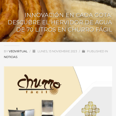
INNOVACIÓN EN CADA GOTA:
DESCUBRE EL HERVIDOR DE AGUA
DE 70 LITROS EN CHURRO FÁCIL
BY
VEOVIRTUAL
/
LUNES, 13 NOVIEMBRE 2023
/
PUBLISHED IN
NOTICIAS