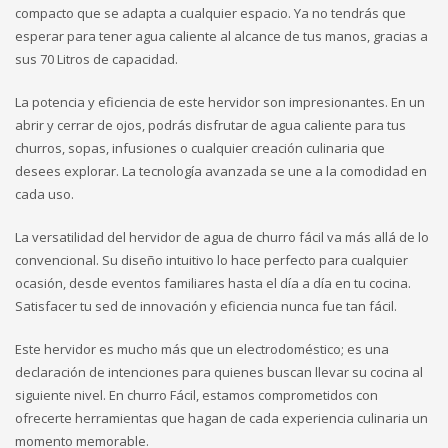
compacto que se adapta a cualquier espacio. Ya no tendrás que
esperar para tener agua caliente al alcance de tus manos, gracias a
sus 70 Litros de capacidad.
La potencia y eficiencia de este hervidor son impresionantes. En un
abrir y cerrar de ojos, podrás disfrutar de agua caliente para tus
churros, sopas, infusiones o cualquier creación culinaria que
desees explorar. La tecnología avanzada se une a la comodidad en
cada uso.
La versatilidad del hervidor de agua de churro fácil va más allá de lo
convencional. Su diseño intuitivo lo hace perfecto para cualquier
ocasión, desde eventos familiares hasta el día a día en tu cocina.
Satisfacer tu sed de innovación y eficiencia nunca fue tan fácil.
Este hervidor es mucho más que un electrodoméstico; es una
declaración de intenciones para quienes buscan llevar su cocina al
siguiente nivel. En churro Fácil, estamos comprometidos con
ofrecerte herramientas que hagan de cada experiencia culinaria un
momento memorable.