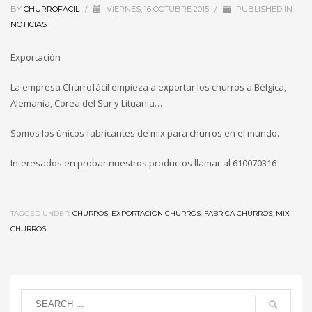
BY
CHURROFACIL
/
VIERNES, 16 OCTUBRE 2015
/
PUBLISHED IN
NOTICIAS
Exportación
La empresa Churrofácil empieza a exportar los churros a Bélgica,
Alemania, Corea del Sur y Lituania…
Somos los únicos fabricantes de mix para churros en el mundo.
Interesados en probar nuestros productos llamar al 610070316
TAGGED UNDER:
CHURROS
,
EXPORTACION CHURROS
,
FABRICA CHURROS
,
MIX
CHURROS