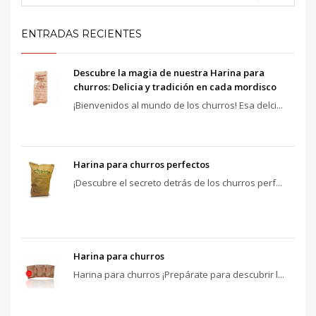
ENTRADAS RECIENTES
Descubre la magia de nuestra Harina para
churros: Delicia y tradición en cada mordisco
¡Bienvenidos al mundo de los churros! Esa delci...
Harina para churros perfectos
¡Descubre el secreto detrás de los churros perf...
Harina para churros
Harina para churros ¡Prepárate para descubrir l...